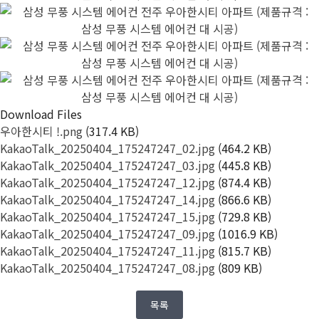
Download Files
우아한시티 !.png
(317.4 KB)
KakaoTalk_20250404_175247247_02.jpg
(464.2 KB)
KakaoTalk_20250404_175247247_03.jpg
(445.8 KB)
KakaoTalk_20250404_175247247_12.jpg
(874.4 KB)
KakaoTalk_20250404_175247247_14.jpg
(866.6 KB)
KakaoTalk_20250404_175247247_15.jpg
(729.8 KB)
KakaoTalk_20250404_175247247_09.jpg
(1016.9 KB)
KakaoTalk_20250404_175247247_11.jpg
(815.7 KB)
KakaoTalk_20250404_175247247_08.jpg
(809 KB)
목록