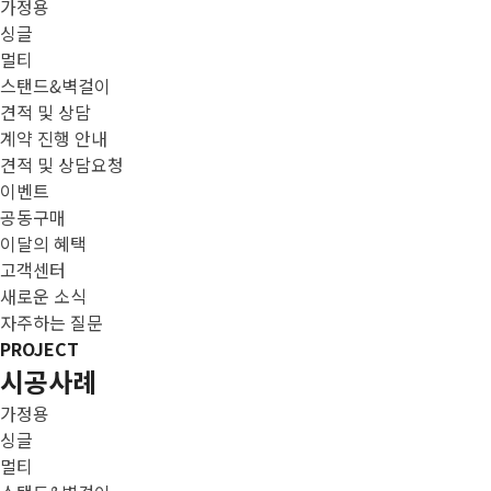
가정용
싱글
멀티
스탠드&벽걸이
견적 및 상담
계약 진행 안내
견적 및 상담요청
이벤트
공동구매
이달의 혜택
고객센터
새로운 소식
자주하는 질문
PROJECT
시공사례
가정용
싱글
멀티