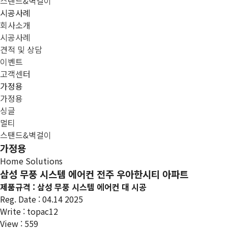
스탠드&벽걸이
시공사례
회사소개
시공사례
견적 및 상담
이벤트
고객센터
가정용
가정용
싱글
멀티
스탠드&벽걸이
가정용
Home Solutions
삼성 무풍 시스템 에어컨 전주 우아한시티 아파트
제품규격 : 삼성 무풍 시스템 에어컨 대 시공
Reg. Date : 04.14 2025
Write : topac12
View : 559